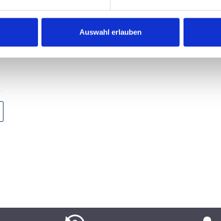
Auswahl erlauben
von 5 von 5 Sternen
€