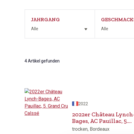
JAHRGANG
GESCHMACK
Alle
Alle
4 Artikel gefunden
2022
2022er Château Lynch
Bages, AC Pauillac, 5.
Grand Cru Calssé
trocken, Bordeaux