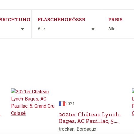
SRICHTUNG
FLASCHENGRÖSSE
PREIS
Alle
Alle
2021
-
2021er Château Lynch-
Bages, AC Pauillac, 5.
Grand Cru Calssé
trocken, Bordeaux