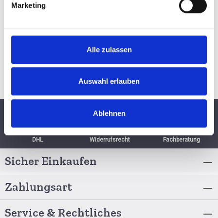
AUSGETRUNKEN
Marketing
Alle zulassen
Auswahl erlauben
Ablehnen
Schnelle Lieferung per
6 Monate
Persönliche
DHL
Widerrufsrecht
Fachberatung
Sicher Einkaufen
Zahlungsart
Service & Rechtliches