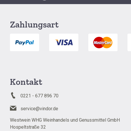
Zahlungsart
Kontakt
0221 - 677 896 70
service@vindor.de
Westwein WHG Weinhandels und Genussmittel GmbH
Hospeltstraße 32