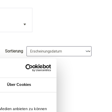
Sortierung
Über Cookies
 Medien anbieten zu können