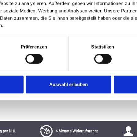
Website zu analysieren. Außerdem geben wir Informationen zu I
r soziale Medien, Werbung und Analysen weiter. Unsere Partner
 Daten zusammen, die Sie ihnen bereitgestellt haben oder die s
€
n.
Präferenzen
Statistiken
Auswahl erlauben
g per DHL
6 Monate Widerrufsrecht