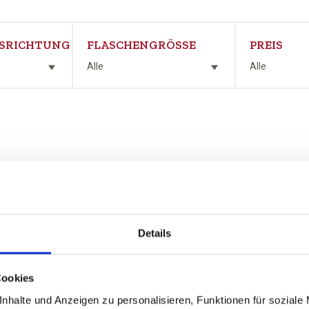
SRICHTUNG
FLASCHENGRÖSSE
PREIS
Alle
Alle
Details
Cookies
nhalte und Anzeigen zu personalisieren, Funktionen für soziale