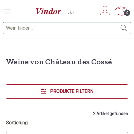
Zum Hauptinhalt springen
0
Weine von Château des Cossé
PRODUKTE FILTERN
2 Artikel gefunden
Sortierung