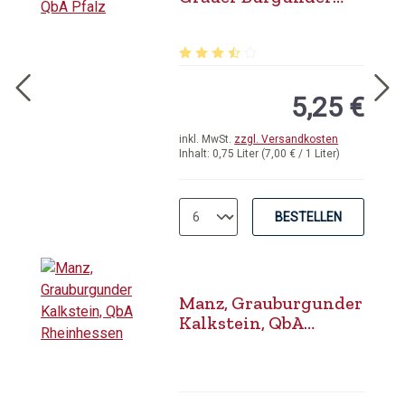
trocken, QbA Pfalz
Durchschnittliche Bewertung von 3.
5,25 €
inkl. MwSt.
zzgl. Versandkosten
Inhalt:
0,75 Liter
(7,00 € / 1 Liter)
BESTELLEN
Manz, Grauburgunder
Kalkstein, QbA
Rheinhessen