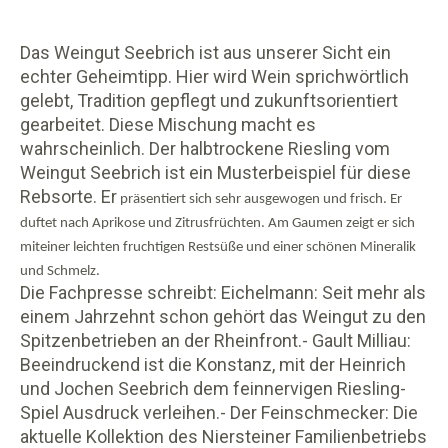
Das Weingut Seebrich ist aus unserer Sicht ein
echter Geheimtipp. Hier wird Wein sprichwörtlich
gelebt, Tradition gepflegt und zukunftsorientiert
gearbeitet. Diese Mischung macht es
wahrscheinlich. Der halbtrockene Riesling vom
Weingut Seebrich ist ein Musterbeispiel für diese
Rebsorte. Er
präsentiert sich sehr ausgewogen und frisch. Er
duftet nach Aprikose und Zitrusfrüchten. Am Gaumen zeigt er sich
miteiner leichten fruchtigen Restsüße und einer schönen Mineralik
und Schmelz.
Die Fachpresse schreibt: Eichelmann: Seit mehr als
einem Jahrzehnt schon gehört das Weingut zu den
Spitzenbetrieben an der Rheinfront.- Gault Milliau:
Beeindruckend ist die Konstanz, mit der Heinrich
und Jochen Seebrich dem feinnervigen Riesling-
Spiel Ausdruck verleihen.- Der Feinschmecker: Die
aktuelle Kollektion des Niersteiner Familienbetriebs