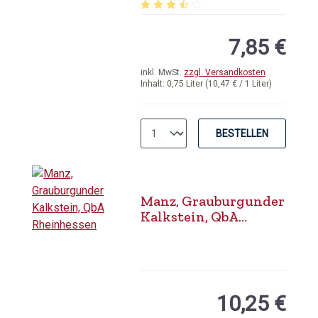
Durchschnittliche Bewertung von 3.
7,85 €
inkl. MwSt.
zzgl. Versandkosten
Inhalt:
0,75 Liter
(10,47 € / 1 Liter)
BESTELLEN
Manz, Grauburgunder
Kalkstein, QbA
Rheinhessen
10,25 €