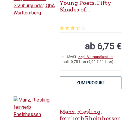
Young Poets, Fifty
Shades of
Grauburgunder, QbA
Württemberg
Durchschnittliche Bewertung von 3.
ab 6,75 €
inkl. MwSt.
zzgl. Versandkosten
Inhalt:
0,75 Liter
(9,00 € / 1 Liter)
ZUM PRODUKT
Manz, Riesling,
feinherb Rheinhessen