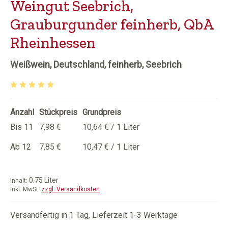
Weingut Seebrich,
Grauburgunder feinherb, QbA
Rheinhessen
Weißwein, Deutschland, feinherb, Seebrich
Durchschnittliche Bewertung von 5 von 5 Sternen
Anzahl
Stückpreis
Grundpreis
Bis
11
7,98 €
10,64 € / 1 Liter
Ab
12
7,85 €
10,47 € / 1 Liter
0.75 Liter
Inhalt:
inkl. MwSt.
zzgl. Versandkosten
Versandfertig in 1 Tag, Lieferzeit 1-3 Werktage