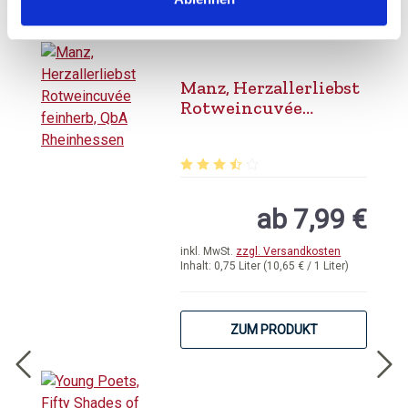
BESTELLEN
Manz, Herzallerliebst
Rotweincuvée
feinherb, QbA
Rheinhessen
Durchschnittliche Bewertung von 3.
ab 7,99 €
inkl. MwSt.
zzgl. Versandkosten
Inhalt:
0,75 Liter
(10,65 € / 1 Liter)
ZUM PRODUKT