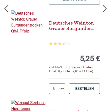
Deutsches Weintor,
Grauer Burgunder
trocken, QbA Pfalz
Durchschnittliche Bewertung von 3.
5,25 €
inkl. MwSt.
zzgl. Versandkosten
Inhalt:
0,75 Liter
(7,00 € / 1 Liter)
BESTELLEN