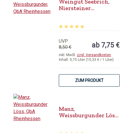
Weingut Seebrich,
Niersteiner
Weissburgunder, QbA
Rheinhessen
Durchschnittliche Bewertung von 5 
UVP
ab 7,75 €
8,50 €
inkl. MwSt.
zzgl. Versandkosten
Inhalt:
0,75 Liter
(10,33 € / 1 Liter)
ZUM PRODUKT
Manz,
Weissburgunder Löss,
QbA Rheinhessen