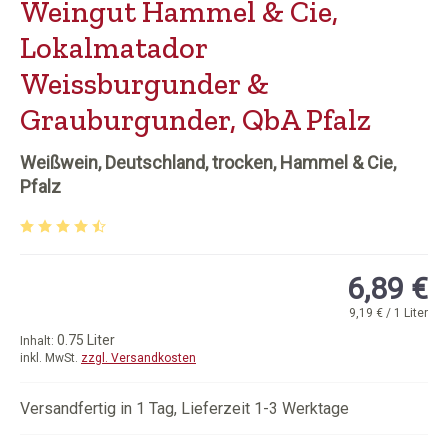
Weingut Hammel & Cie,
Lokalmatador
Weissburgunder &
Grauburgunder, QbA Pfalz
Weißwein, Deutschland, trocken, Hammel & Cie,
Pfalz
Durchschnittliche Bewertung von 4.33 von 5 Sternen
6,89 €
9,19 € / 1 Liter
0.75 Liter
Inhalt:
inkl. MwSt.
zzgl. Versandkosten
Versandfertig in 1 Tag, Lieferzeit 1-3 Werktage