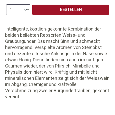
Produkt Anzahl: Gib den gewünschten Wert e
BESTELLEN
Intelligente, köstlich-gekonnte Kombination der
beiden beliebten Rebsorten Weiss- und
Grauburgunder. Das macht Sinn und schmeckt
hervorragend. Verspielte Aromen von Steinobst
und dezente citrische Anklänge in der Nase sowie
etwas Honig. Diese finden sich auch im saftigen
Gaumen wieder, der von Pfirsich, Mirabelle und
Physalis dominiert wird. Kräftig und mit leicht
mineralischen Elementen zeigt sich der Weisswein
im Abgang. Cremiger und kraftvolle
Verschmelzung zweier Burgundertrauben, gekonnt
vereint.