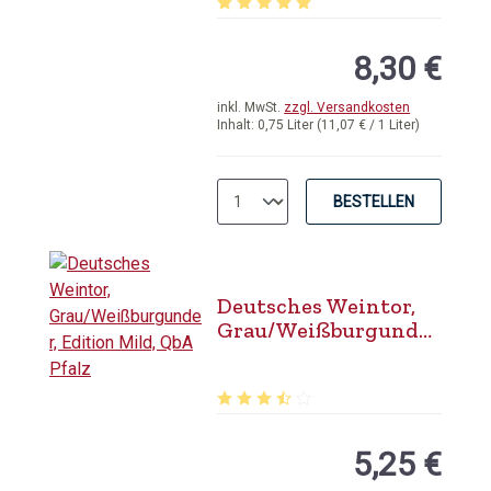
Durchschnittliche Bewertung von 5 
8,30 €
inkl. MwSt.
zzgl. Versandkosten
Inhalt:
0,75 Liter
(11,07 € / 1 Liter)
BESTELLEN
Deutsches Weintor,
Grau/Weißburgunder
, Edition Mild, QbA
Pfalz
Durchschnittliche Bewertung von 3.
5,25 €