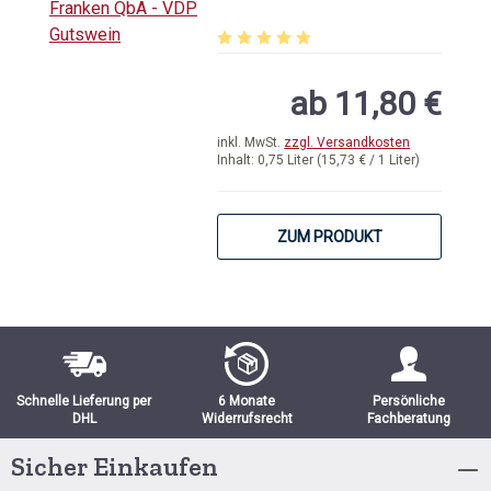
- VDP Gutswein
Durchschnittliche Bewertung von 5 
ab 11,80 €
inkl. MwSt.
zzgl. Versandkosten
Inhalt:
0,75 Liter
(15,73 € / 1 Liter)
ZUM PRODUKT
Schnelle Lieferung per
6 Monate
Persönliche
DHL
Widerrufsrecht
Fachberatung
Sicher Einkaufen