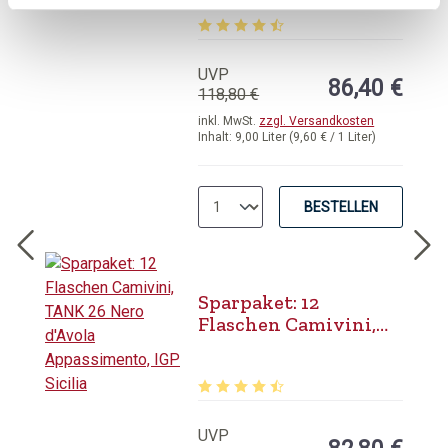
Appassimento, IGP
Sicilia
Durchschnittliche Bewertung von 4.
UVP
86,40 €
118,80 €
inkl. MwSt.
zzgl. Versandkosten
Inhalt:
9,00 Liter
(9,60 € / 1 Liter)
BESTELLEN
Sparpaket: 12
Flaschen Camivini,
TANK 26 Nero d'Avola
Appassimento, IGP
Sicilia
Durchschnittliche Bewertung von 4.
UVP