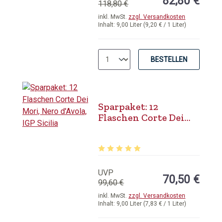
82,80 €
118,80 €
inkl. MwSt.
zzgl. Versandkosten
Inhalt:
9,00 Liter
(9,20 € / 1 Liter)
BESTELLEN
Sparpaket: 12
Flaschen Corte Dei
Mori, Nero d'Avola,
IGP Sicilia
Durchschnittliche Bewertung von 5 
UVP
70,50 €
99,60 €
inkl. MwSt.
zzgl. Versandkosten
Inhalt:
9,00 Liter
(7,83 € / 1 Liter)