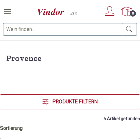
Zum Hauptinhalt springen
0
Provence
PRODUKTE FILTERN
6 Artikel gefunden
Sortierung