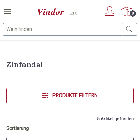
Zum Hauptinhalt springen
0
Zinfandel
PRODUKTE FILTERN
5 Artikel gefunden
Sortierung