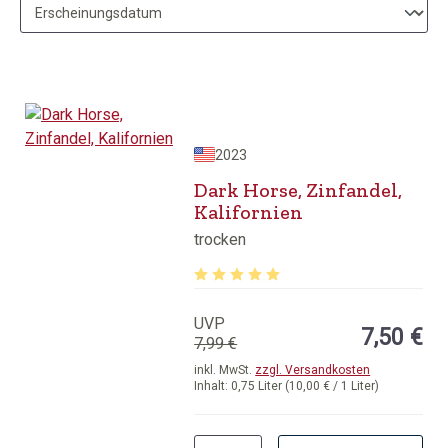
2023
Dark Horse, Zinfandel,
Kalifornien
trocken
Durchschnittliche Bewertung von 5 v
UVP
7,50 €
7,99 €
inkl. MwSt.
zzgl. Versandkosten
Inhalt:
0,75 Liter
(10,00 € / 1 Liter)