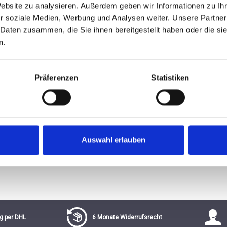
Website zu analysieren. Außerdem geben wir Informationen zu I
r soziale Medien, Werbung und Analysen weiter. Unsere Partner
von 5 von 5 Sternen
 Daten zusammen, die Sie ihnen bereitgestellt haben oder die s
€
n.
Präferenzen
Statistiken
Auswahl erlauben
g per DHL
6 Monate Widerrufsrecht