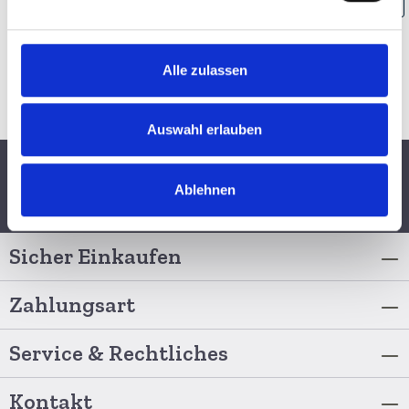
Alle zulassen
Auswahl erlauben
Ablehnen
Schnelle Lieferung per
6 Monate
Persönliche
DHL
Widerrufsrecht
Fachberatung
Sicher Einkaufen
Zahlungsart
Service & Rechtliches
Kontakt