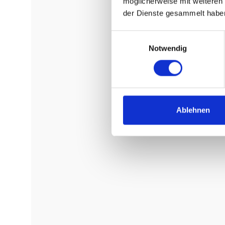
möglicherweise mit weiteren
der Dienste gesammelt habe
Einwilligungsauswahl
Notwendig
Ablehnen