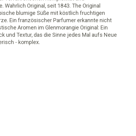
 Wahrlich Original, seit 1843. The Original
pische blumige Süße mit köstlich fruchtigen
ze. Ein französischer Parfumer erkannte nicht
stische Aromen im Glenmorangie Original: Ein
 und Textur, das die Sinne jedes Mal aufs Neue
rerisch - komplex.