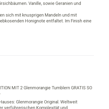
Pfirsichbäumen. Vanille, sowie Geranien und
 sich mit knusprigen Mandeln und mit
ebkosenden Honignote entfaltet. Im Finish eine
ITION MIT 2 Glenmorangie Tumblern GRATIS SO
-
auses: Glenmorangie Original. Weltweit
er verführerischen Komplexität und