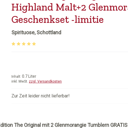
Highland Malt+2 Glenmor
Geschenkset -limitie
Spirituose, Schottland
Durchschnittliche Bewertung von 5 von 5 Sternen
0.7 Liter
Inhalt:
inkl. MwSt.
zzgl. Versandkosten
Zur Zeit leider nicht lieferbar!
dition
The Original mit 2 Glenmorangie Tumblern GRATIS 