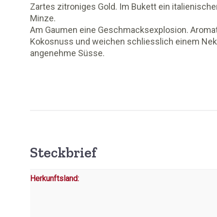
Zartes zitroniges Gold. Im Bukett ein italienisch
Minze.
Am Gaumen eine Geschmacksexplosion. Aromati
Kokosnuss und weichen schliesslich einem Nektar
angenehme Süsse.
Steckbrief
Herkunftsland: