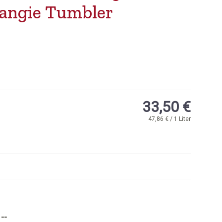
angie Tumbler
33,50 €
47,86 € / 1 Liter
--