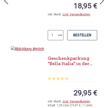
18,95 €
inkl. MwSt.
zzgl. Versandkosten
BESTELLEN
Geschenkpackung
"Bella Italia" in der
3er Präsentschatulle
Durchschnittliche Bewertung von 5 
29,95 €
inkl. MwSt.
zzgl. Versandkosten
Inhalt:
1,50 Liter
(19,97 € / 1 Liter)