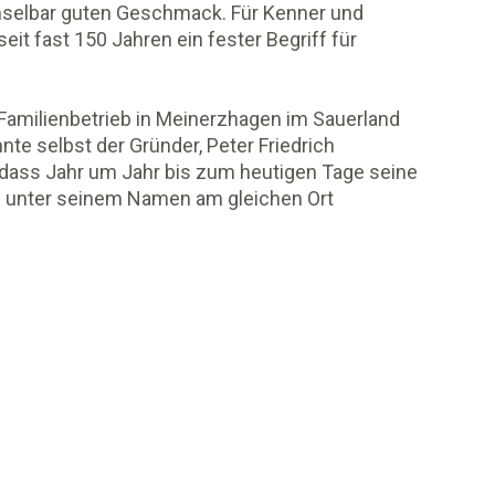
hselbar guten Geschmack. Für Kenner und
t fast 150 Jahren ein fester Begriff für
 Familienbetrieb in Meinerzhagen im Sauerland
nte selbst der Gründer, Peter Friedrich
, dass Jahr um Jahr bis zum heutigen Tage seine
n unter seinem Namen am gleichen Ort