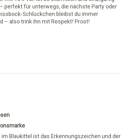
– perfekt für unterwegs, die nächste Party oder
 Geissbock-Schlückchen bleibst du immer
 – also trink ihn mit Respekt! Prost!
osen
tionsmarke
r im Blaukittel ist das Erkennungszeichen und der