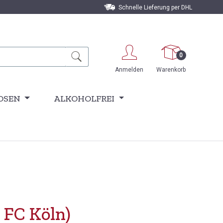
Schnelle Lieferung per DHL
0
Anmelden
Warenkorb
OSEN
ALKOHOLFREI
 FC Köln)