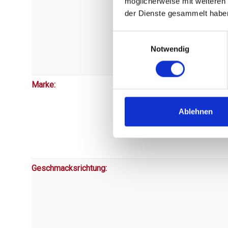
möglicherweise mit weiteren
der Dienste gesammelt habe
Einwilligungsauswahl
Notwendig
Marke:
Ablehnen
Geschmacksrichtung: