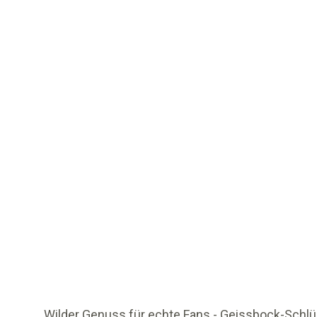
Wilder Genuss für echte Fans - Geissbock-Schlüc