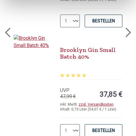
BESTELLEN
Brooklyn Gin Small
Batch 40%
Durchschnittliche Bewertung von 5 
UVP
37,85 €
47,99 €
inkl. MwSt.
zzgl. Versandkosten
Inhalt:
0,70 Liter
(54,07 € / 1 Liter)
BESTELLEN