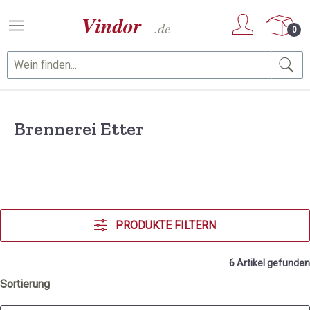
Zum Hauptinhalt springen
0
Brennerei Etter
PRODUKTE FILTERN
6 Artikel gefunden
Sortierung