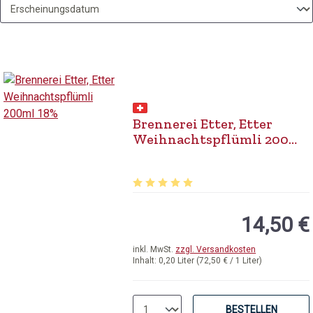
Brennerei Etter, Etter
Weihnachtspflümli 200ml
18%
Durchschnittliche Bewertung von 5 v
14,50 €
inkl. MwSt.
zzgl. Versandkosten
Inhalt:
0,20 Liter
(72,50 € / 1 Liter)
BESTELLEN