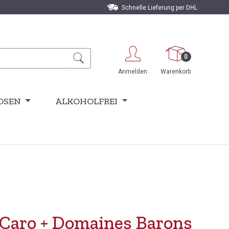
Schnelle Lieferung per DHL
0
Anmelden
Warenkorb
OSEN
ALKOHOLFREI
Caro + Domaines Barons