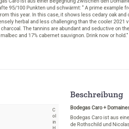
as Caro ist aus einer Begegnung zwischen den Domaine
afte 95/100 Punkten und schwärmt: " A prime example f
from this year. In this case, it shows less cedary oak a
ensely herbal and less challenging than the cooler 2021 v
harcoal. The tannins are abundant and seductive on the fu
 malbec and 17% cabernet sauvignon. Drink now or hold."
Beschreibung
Bodegas Caro + Domaines
C
ol
Bodegas Caro ist aus ei
in
de Rothschild und Nicola
H