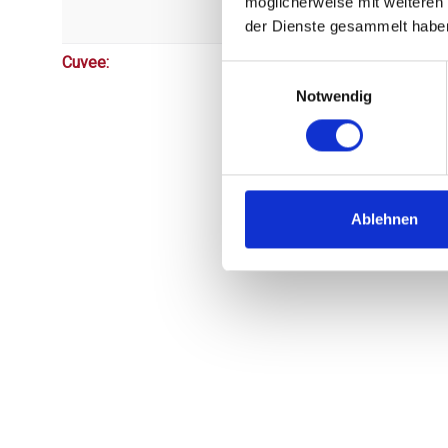
möglicherweise mit weiteren
der Dienste gesammelt habe
Cuvee:
Einwilligungsauswahl
Notwendig
Ablehnen