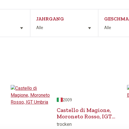
JAHRGANG
GESCHMA
Alle
Alle
2009
Castello di Magione,
Moroneto Rosso, IGT
Umbria
trocken