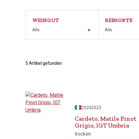
WEINGUT
REBSORTE
Alle
Alle
5 Artikel gefunden
2024
2023
Cardeto, Matile Pinot
Grigio, IGT Umbria
trocken