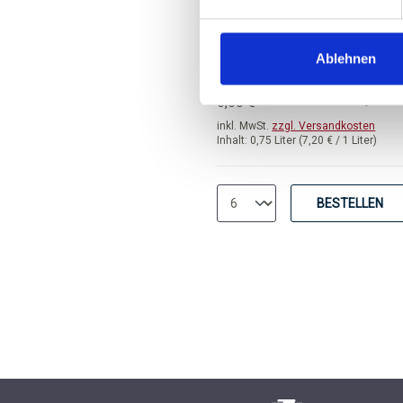
trocken
Ablehnen
Durchschnittliche Bewertung 
UVP
5,40 
6,60 €
inkl. MwSt.
zzgl. Versandkosten
Inhalt:
0,75 Liter
(7,20 € / 1 Liter)
BESTELLEN