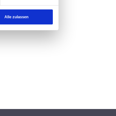
Alle zulassen
67 von 5 Sternen