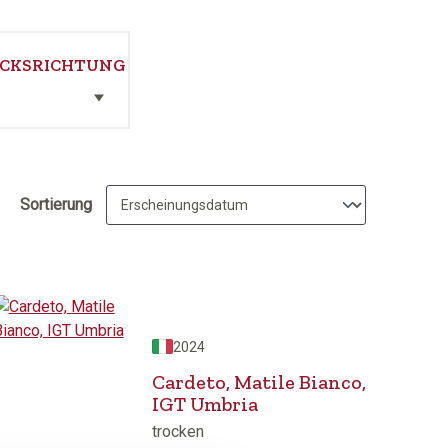
CKSRICHTUNG
Sortierung
2024
Cardeto, Matile Bianco,
IGT Umbria
trocken