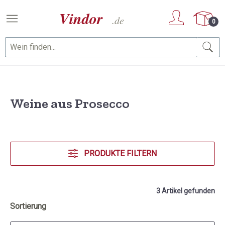
Zum Hauptinhalt springen
0
Weine aus Prosecco
PRODUKTE FILTERN
3 Artikel gefunden
Sortierung