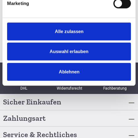
BESTELLEN
Marketing
Alle zulassen
Auswahl erlauben
Ablehnen
Schnelle Lieferung per
6 Monate
Persönliche
DHL
Widerrufsrecht
Fachberatung
Sicher Einkaufen
Zahlungsart
Service & Rechtliches