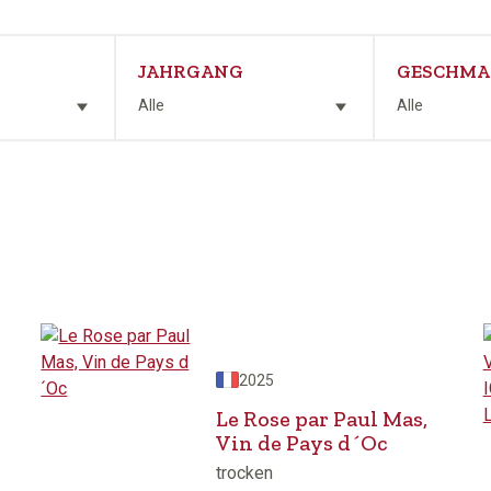
JAHRGANG
GESCHMA
Alle
Alle
2025
Le Rose par Paul Mas,
Vin de Pays d´Oc
trocken