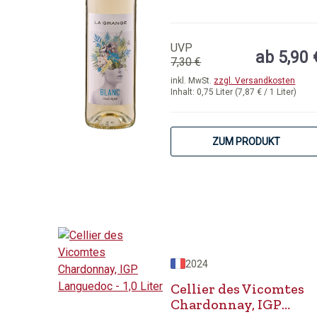
UVP
ab 5,90 
7,30 €
inkl. MwSt.
zzgl. Versandkosten
Inhalt:
0,75 Liter
(7,87 € / 1 Liter)
ZUM PRODUKT
2024
Cellier des Vicomtes
Chardonnay, IGP