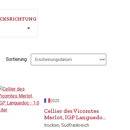
CKSRICHTUNG
Sortierung
2025
Cellier des Vicomtes
Merlot, IGP Languedoc
- 1,0 Liter
trocken, Südfrankreich