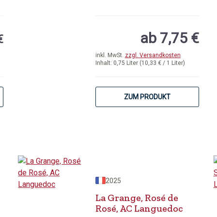
ab 7,75 €
€
inkl. MwSt.
zzgl. Versandkosten
Inhalt:
0,75 Liter
(10,33 € / 1 Liter)
ZUM PRODUKT
2025
La Grange, Rosé de
Rosé, AC Languedoc