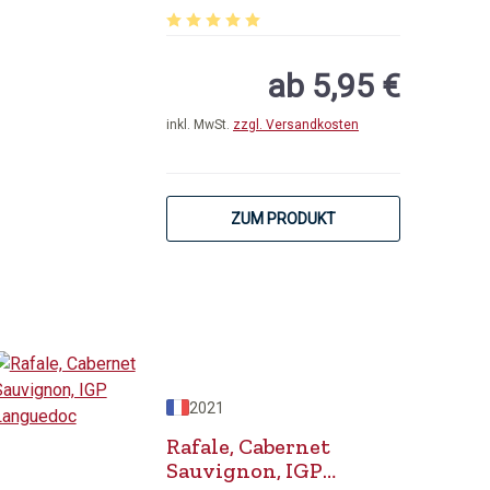
Durchschnittliche Bewertung von 5 von 5 
ab 5,95 €
inkl. MwSt.
zzgl. Versandkosten
ZUM PRODUKT
2021
Rafale, Cabernet
Sauvignon, IGP