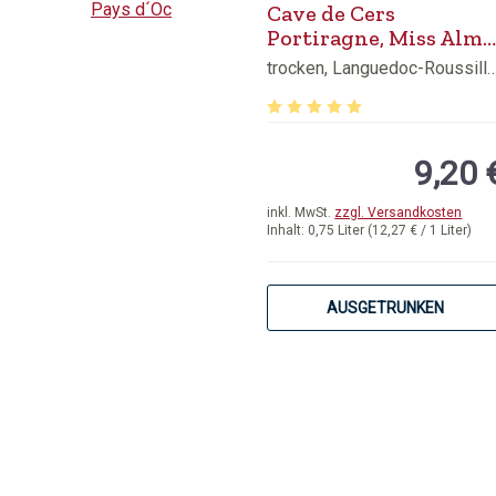
Cave de Cers
Portiragne, Miss Alma
Rosé Vin de Pays d´Oc
trocken, Languedoc-Rou
Durchschnittliche Bewertung 
9,20 
inkl. MwSt.
zzgl. Versandkosten
Inhalt:
0,75 Liter
(12,27 € / 1 Liter)
AUSGETRUNKEN