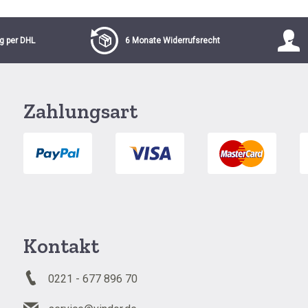
g per DHL
6 Monate Widerrufsrecht
Zahlungsart
Kontakt
0221 - 677 896 70