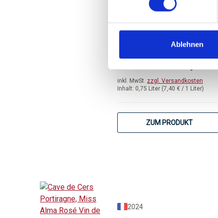
Languedoc
trocken, Südfrankreich
Ablehnen
Durchschnittliche Bewertung 
ab 5,55 
inkl. MwSt.
zzgl. Versandkosten
Inhalt:
0,75 Liter
(7,40 € / 1 Liter)
ZUM PRODUKT
2024