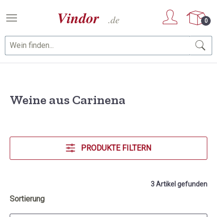
Zum Hauptinhalt springen
0
Weine aus Carinena
PRODUKTE FILTERN
3 Artikel gefunden
Sortierung