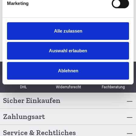
BESTELLEN
Marketing
Alle zulassen
Auswahl erlauben
Ablehnen
Schnelle Lieferung per
6 Monate
Persönliche
DHL
Widerrufsrecht
Fachberatung
Sicher Einkaufen
Zahlungsart
Service & Rechtliches