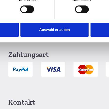
Auswahl erlauben
g per DHL
6 Monate Widerrufsrecht
Zahlungsart
Kontakt