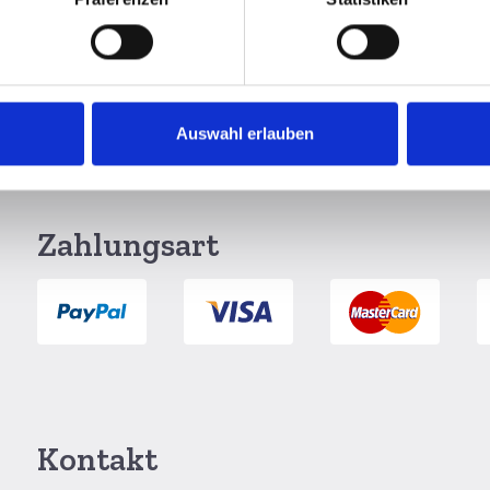
Auswahl erlauben
g per DHL
6 Monate Widerrufsrecht
Zahlungsart
Kontakt