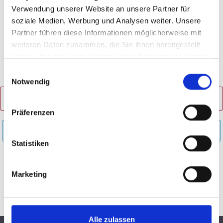
Verwendung unserer Website an unsere Partner für
soziale Medien, Werbung und Analysen weiter. Unsere
Partner führen diese Informationen möglicherweise mit
weiteren Daten zusammen, die Sie ihnen bereitgestellt
haben oder die sie im Rahmen Ihrer Nutzung der Dienste
gesammelt haben.
Einwilligungsauswahl
Notwendig
PRODUKTE FILTERN
Präferenzen
Keine Produkte gefunden.
Statistiken
Marketing
Alle zulassen