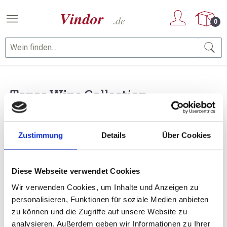
Zum Hauptinhalt springen
0
Tapas Wine Collection
Zustimmung
Details
Über Cookies
Diese Webseite verwendet Cookies
Wir verwenden Cookies, um Inhalte und Anzeigen zu
personalisieren, Funktionen für soziale Medien anbieten
zu können und die Zugriffe auf unsere Website zu
analysieren. Außerdem geben wir Informationen zu Ihrer