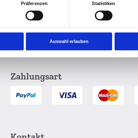
Präferenzen
Statistiken
Auswahl erlauben
g per DHL
6 Monate Widerrufsrecht
Zahlungsart
Kontakt