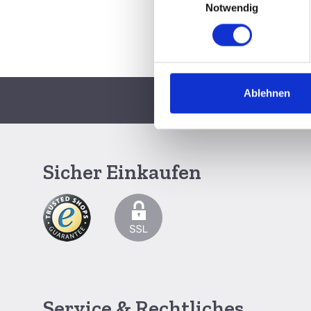
Notwendig
Ablehnen
Schnelle Lieferun
Sicher Einkaufen
Service & Rechtliches