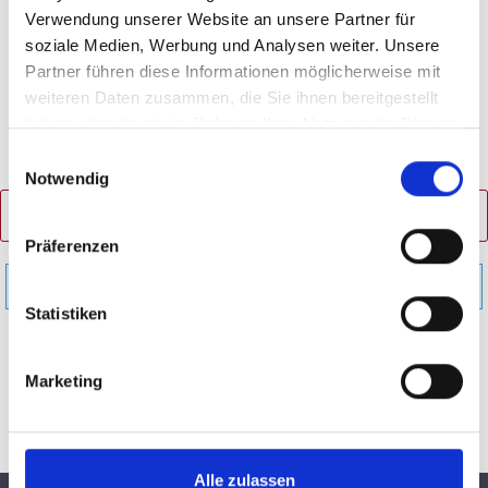
Verwendung unserer Website an unsere Partner für
soziale Medien, Werbung und Analysen weiter. Unsere
Partner führen diese Informationen möglicherweise mit
weiteren Daten zusammen, die Sie ihnen bereitgestellt
haben oder die sie im Rahmen Ihrer Nutzung der Dienste
gesammelt haben.
Einwilligungsauswahl
Notwendig
PRODUKTE FILTERN
Präferenzen
Keine Produkte gefunden.
Statistiken
Marketing
Alle zulassen