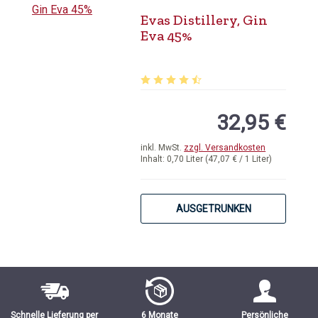
Evas Distillery, Gin
Eva 45%
Durchschnittliche Bewertung von 4.
32,95 €
inkl. MwSt.
zzgl. Versandkosten
Inhalt:
0,70 Liter
(47,07 € / 1 Liter)
AUSGETRUNKEN
Schnelle Lieferung per
6 Monate
Persönliche